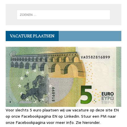
VACATURE PLAATSEN
Voor slechts 5 euro plaatsen wij uw vacature op deze site EN
op onze Facebookpagina EN op Linkedin. Stuur een PM naar
onze Facebookpagina voor meer info. Zie hieronder.