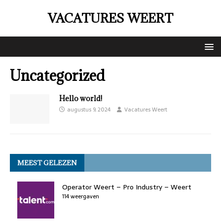
VACATURES WEERT
Uncategorized
Hello world!
augustus 9, 2024
Vacatures Weert
MEEST GELEZEN
Operator Weert – Pro Industry – Weert
114 weergaven