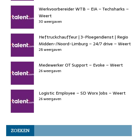
Werkvoorbereider WTB – EIA – Techsharks –
Weert
30 weergaven
Heftruckchauffeur | 3-Ploegendienst | Regio
Midden-/Noord-Limburg – 24/7 drive – Weert
28 weergaven
Medewerker OT Support – Evoke – Weert
26 weergaven
Logistic Employee – SD Worx Jobs – Weert
26 weergaven
ZOEKEN