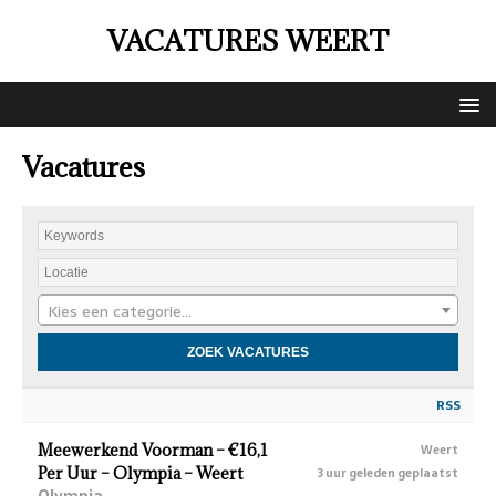
VACATURES WEERT
Vacatures
Kies een categorie…
RSS
Meewerkend Voorman – €16,1
Weert
Per Uur – Olympia – Weert
3 uur geleden geplaatst
Olympia