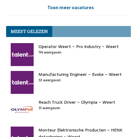
Toon meer vacatures
MEEST GELEZEN
Operator Weert – Pro Industry – Weert
114 weergaven
Manufacturing Engineer – Evoke – Weert
53 weergaven
Reach Truck Driver – Olympia – Weert
51 weergaven
Monteur Elektronische Producten – HENK
detachering – Weert