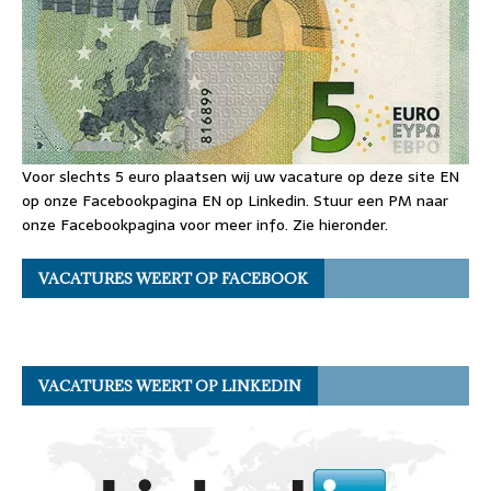
Voor slechts 5 euro plaatsen wij uw vacature op deze site EN
op onze Facebookpagina EN op Linkedin. Stuur een PM naar
onze Facebookpagina voor meer info. Zie hieronder.
VACATURES WEERT OP FACEBOOK
VACATURES WEERT OP LINKEDIN