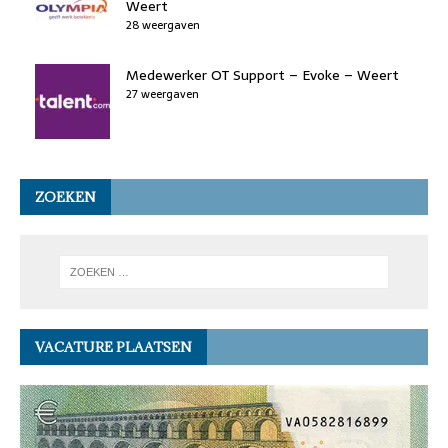
Weert
28 weergaven
Medewerker OT Support – Evoke – Weert
27 weergaven
ZOEKEN
VACATURE PLAATSEN