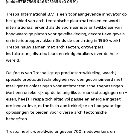
Jobid=571875696468231656 (0.0991)
Trespa International B.V. is een toonaangevende innovator op
het gebied van architectonische plaatmaterialen en wordt
internationaal erkend als de voornaamste ontwikkelaar van
hoogwaardige platen voor gevelbekleding, decoratieve gevels
en interieuroppervlakken. Sinds de oprichting in 1960 werkt
Trespa nauw samen met architecten, ontwerpers,
installateurs, distributeurs en eindgebruikers over de hele
wereld.
De focus van Trespa ligt op productontwikkeling, waarbij
speciale productietechnologieën worden gecombineerd met
intelligente oplossingen voor architectonische toepassingen.
Met een unieke kijk op de belangrijkste marktuitdagingen en -
eisen, heeft Trespa zich altijd vol passie en energie ingezet
om innovatieve, esthetisch aantrekkelijke en hoogwaardige
oplossingen te bieden voor diverse architectonische
behoeften.
Trespa heeft wereldwijd ongeveer 700 medewerkers en