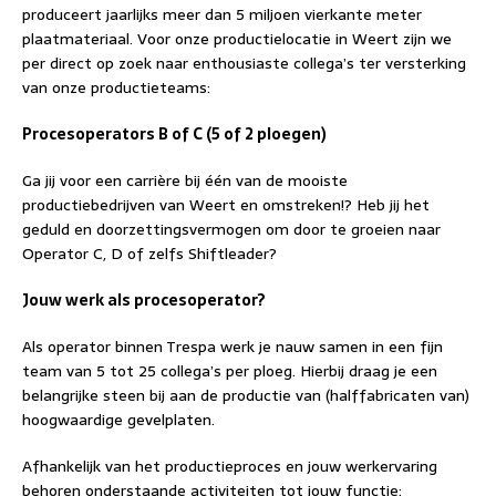
produceert jaarlijks meer dan 5 miljoen vierkante meter
plaatmateriaal. Voor onze productielocatie in Weert zijn we
per direct op zoek naar enthousiaste collega’s ter versterking
van onze productieteams:
Procesoperators B of C (5 of 2 ploegen)
Ga jij voor een carrière bij één van de mooiste
productiebedrijven van Weert en omstreken!? Heb jij het
geduld en doorzettingsvermogen om door te groeien naar
Operator C, D of zelfs Shiftleader?
Jouw werk als procesoperator?
Als operator binnen Trespa werk je nauw samen in een fijn
team van 5 tot 25 collega’s per ploeg. Hierbij draag je een
belangrijke steen bij aan de productie van (halffabricaten van)
hoogwaardige gevelplaten.
Afhankelijk van het productieproces en jouw werkervaring
behoren onderstaande activiteiten tot jouw functie: