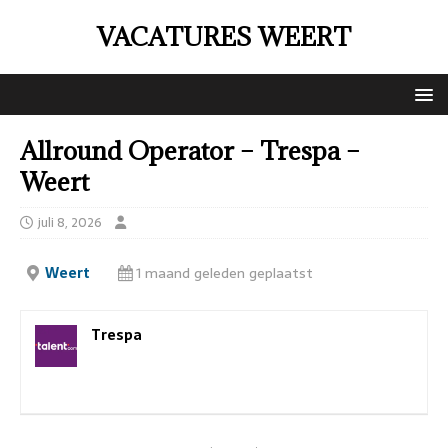
VACATURES WEERT
Allround Operator – Trespa –
Weert
juli 8, 2026
Weert
1 maand geleden geplaatst
Trespa