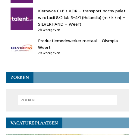
Kierowca C+E z ADR – transport nocny palet
w rotacji 8/2 lub 3-4/1 (Holandia) (m / k / n) –
SILVERHAND – Weert
28 weergaven
Productiemedewerker metaal – Olympia –
Weert
28 weergaven
ZOEKEN
VACATURE PLAATSEN