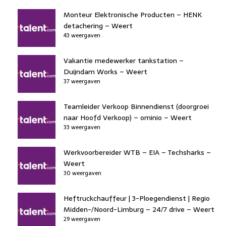
Monteur Elektronische Producten – HENK
detachering – Weert
43 weergaven
Vakantie medewerker tankstation –
Duijndam Works – Weert
37 weergaven
Teamleider Verkoop Binnendienst (doorgroei
naar Hoofd Verkoop) – ominio – Weert
33 weergaven
Werkvoorbereider WTB – EIA – Techsharks –
Weert
30 weergaven
Heftruckchauffeur | 3-Ploegendienst | Regio
Midden-/Noord-Limburg – 24/7 drive – Weert
29 weergaven