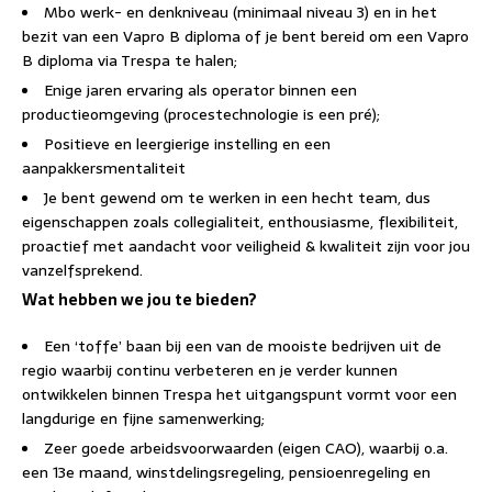
Mbo werk- en denkniveau (minimaal niveau 3) en in het
bezit van een Vapro B diploma of je bent bereid om een Vapro
B diploma via Trespa te halen;
Enige jaren ervaring als operator binnen een
productieomgeving (procestechnologie is een pré);
Positieve en leergierige instelling en een
aanpakkersmentaliteit
Je bent gewend om te werken in een hecht team, dus
eigenschappen zoals collegialiteit, enthousiasme, flexibiliteit,
proactief met aandacht voor veiligheid & kwaliteit zijn voor jou
vanzelfsprekend.
Wat hebben we jou te bieden?
Een ‘toffe’ baan bij een van de mooiste bedrijven uit de
regio waarbij continu verbeteren en je verder kunnen
ontwikkelen binnen Trespa het uitgangspunt vormt voor een
langdurige en fijne samenwerking;
Zeer goede arbeidsvoorwaarden (eigen CAO), waarbij o.a.
een 13e maand, winstdelingsregeling, pensioenregeling en