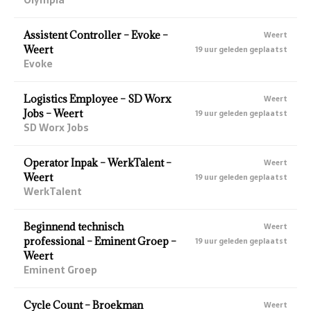
Assistent Controller – Evoke –
Weert
Weert
19 uur geleden geplaatst
Evoke
Logistics Employee – SD Worx
Weert
Jobs – Weert
19 uur geleden geplaatst
SD Worx Jobs
Operator Inpak – WerkTalent –
Weert
Weert
19 uur geleden geplaatst
WerkTalent
Beginnend technisch
Weert
professional – Eminent Groep –
19 uur geleden geplaatst
Weert
Eminent Groep
Cycle Count – Broekman
Weert