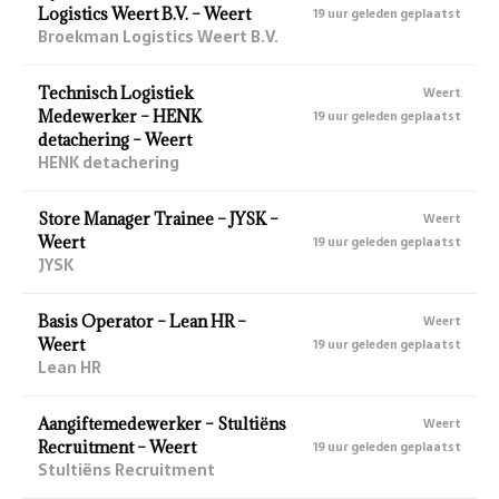
Logistics Weert B.V. – Weert
19 uur geleden geplaatst
Broekman Logistics Weert B.V.
Technisch Logistiek
Weert
Medewerker – HENK
19 uur geleden geplaatst
detachering – Weert
HENK detachering
Store Manager Trainee – JYSK –
Weert
Weert
19 uur geleden geplaatst
JYSK
Basis Operator – Lean HR –
Weert
Weert
19 uur geleden geplaatst
Lean HR
Aangiftemedewerker – Stultiëns
Weert
Recruitment – Weert
19 uur geleden geplaatst
Stultiëns Recruitment