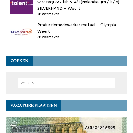
w rotacji 8/2 lub 3-4/1 (Holandia) (m / k / n) –
SILVERHAND – Weert
28 weergaven
Productiemedewerker metaal – Olympia –
Weert
28 weergaven
ZOEKEN
VACATURE PLAATSEN