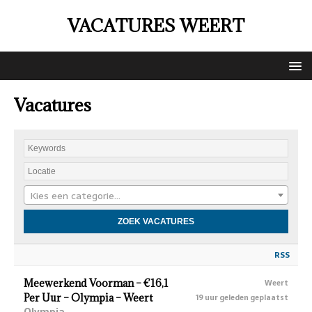
VACATURES WEERT
Vacatures
Kies een categorie…
RSS
Meewerkend Voorman – €16,1
Weert
Per Uur – Olympia – Weert
19 uur geleden geplaatst
Olympia