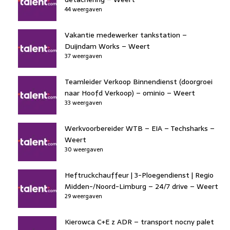
44 weergaven
Vakantie medewerker tankstation –
Duijndam Works – Weert
37 weergaven
Teamleider Verkoop Binnendienst (doorgroei
naar Hoofd Verkoop) – ominio – Weert
33 weergaven
Werkvoorbereider WTB – EIA – Techsharks –
Weert
30 weergaven
Heftruckchauffeur | 3-Ploegendienst | Regio
Midden-/Noord-Limburg – 24/7 drive – Weert
29 weergaven
Kierowca C+E z ADR – transport nocny palet