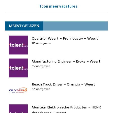
Toon meer vacatures
MEEST GELEZEN
Operator Weert – Pro Industry – Weert
116 weergaven
Manufacturing Engineer – Evoke – Weert
55 weergaven
Reach Truck Driver – Olympia – Weert
52 weergaven
Monteur Elektronische Producten – HENK
detachering – Weert