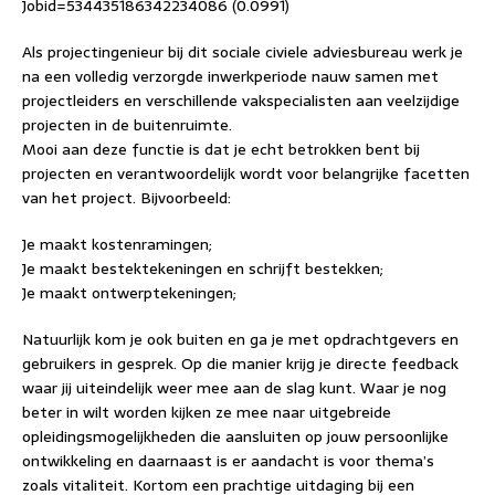
Jobid=534435186342234086 (0.0991)
Als projectingenieur bij dit sociale civiele adviesbureau werk je
na een volledig verzorgde inwerkperiode nauw samen met
projectleiders en verschillende vakspecialisten aan veelzijdige
projecten in de buitenruimte.
Mooi aan deze functie is dat je echt betrokken bent bij
projecten en verantwoordelijk wordt voor belangrijke facetten
van het project. Bijvoorbeeld:
Je maakt kostenramingen;
Je maakt bestektekeningen en schrijft bestekken;
Je maakt ontwerptekeningen;
Natuurlijk kom je ook buiten en ga je met opdrachtgevers en
gebruikers in gesprek. Op die manier krijg je directe feedback
waar jij uiteindelijk weer mee aan de slag kunt. Waar je nog
beter in wilt worden kijken ze mee naar uitgebreide
opleidingsmogelijkheden die aansluiten op jouw persoonlijke
ontwikkeling en daarnaast is er aandacht is voor thema’s
zoals vitaliteit. Kortom een prachtige uitdaging bij een