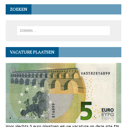
ZOEKEN
VACATURE PLAATSEN
Voor slechts 5 euro plaatsen wij uw vacature op deze site EN