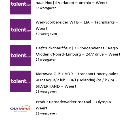
naar Hoofd Verkoop) – ominio – Weert
32 weergaven
Werkvoorbereider WTB – EIA – Techsharks –
Weert
30 weergaven
Heftruckchauffeur | 3-Ploegendienst | Regio
Midden-/Noord-Limburg – 24/7 drive – Weert
29 weergaven
Kierowca C+E z ADR – transport nocny palet
w rotacji 8/2 lub 3-4/1 (Holandia) (m / k / n) –
SILVERHAND – Weert
28 weergaven
Productiemedewerker metaal – Olympia –
Weert
28 weergaven