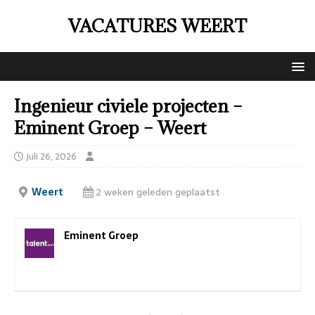
VACATURES WEERT
Ingenieur civiele projecten –
Eminent Groep – Weert
juli 26, 2026
Weert
2 weken geleden geplaatst
Eminent Groep