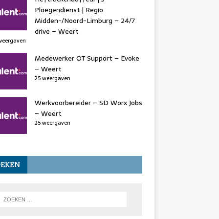
Ploegendienst | Regio
Midden-/Noord-Limburg – 24/7
drive – Weert
weergaven
Medewerker OT Support – Evoke
– Weert
25 weergaven
Werkvoorbereider – SD Worx Jobs
– Weert
25 weergaven
OEKEN