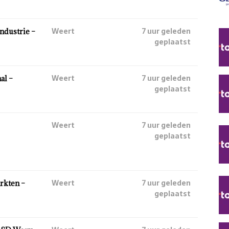
Weert
7 uur geleden
ndustrie –
geplaatst
Weert
7 uur geleden
al –
geplaatst
Weert
7 uur geleden
geplaatst
Weert
7 uur geleden
rkten –
geplaatst