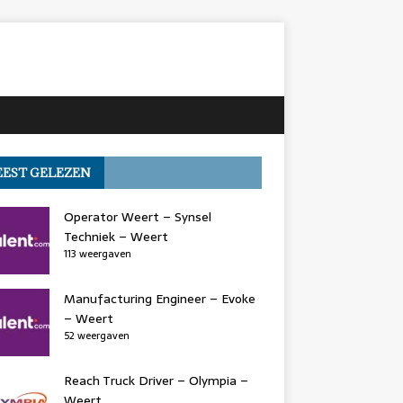
EST GELEZEN
Operator Weert – Synsel
Techniek – Weert
113 weergaven
Manufacturing Engineer – Evoke
– Weert
52 weergaven
Reach Truck Driver – Olympia –
Weert