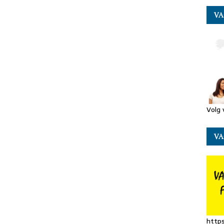
VA
Volg 
VA
http