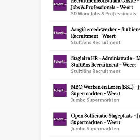
Recruitmentconsultant Onsite 
Jobs & Professionals – Weert
SD Worx Jobs & Professionals
Aangiftemedewerker – Stultiën
Recruitment – Weert
Stultiëns Recruitment
Stagiaire HR – Administratie – 
Stultiëns Recruitment – Weert
Stultiëns Recruitment
MBO Werken én Leren (BBL) – 
Supermarkten – Weert
Jumbo Supermarkten
Open Sollicitatie Stageplaats –
Supermarkten – Weert
Jumbo Supermarkten