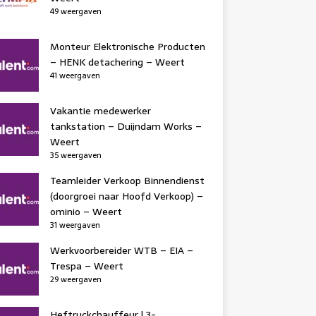
49 weergaven
Monteur Elektronische Producten
– HENK detachering – Weert
41 weergaven
Vakantie medewerker
tankstation – Duijndam Works –
Weert
35 weergaven
Teamleider Verkoop Binnendienst
(doorgroei naar Hoofd Verkoop) –
ominio – Weert
31 weergaven
Werkvoorbereider WTB – EIA –
Trespa – Weert
29 weergaven
Heftruckchauffeur | 3-