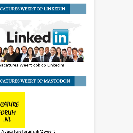
CATURES WEERT OP LINKEDIN
vacatures Weert ook op Linkedin!
CATURES WEERT OP MASTODON
s://vacatureforum.nl/@weert