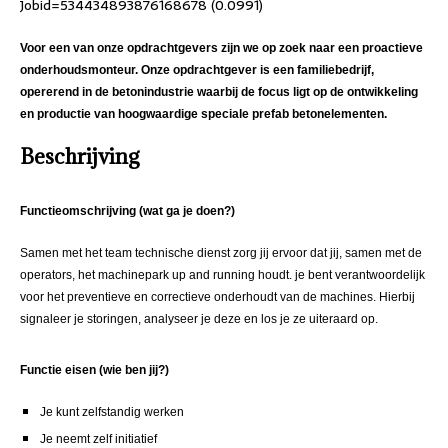
Jobid=534434893876168678 (0.0991)
Voor een van onze opdrachtgevers zijn we op zoek naar een proactieve
onderhoudsmonteur. Onze opdrachtgever is een familiebedrijf,
opererend in de betonindustrie waarbij de focus ligt op de ontwikkeling
en productie van hoogwaardige speciale prefab betonelementen.
Beschrijving
Functieomschrijving (wat ga je doen?)
Samen met het team technische dienst zorg jij ervoor dat jij, samen met de
operators, het machinepark up and running houdt. je bent verantwoordelijk
voor het preventieve en correctieve onderhoudt van de machines. Hierbij
signaleer je storingen, analyseer je deze en los je ze uiteraard op.
Functie eisen (wie ben jij?)
Je kunt zelfstandig werken
Je neemt zelf initiatief