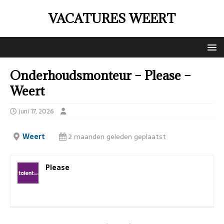
VACATURES WEERT
Onderhoudsmonteur – Please –
Weert
juni 17, 2026
Weert
2 maanden geleden geplaatst
Please