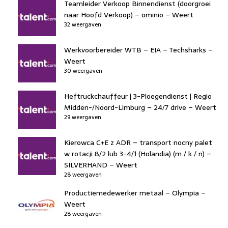
Teamleider Verkoop Binnendienst (doorgroei
naar Hoofd Verkoop) – ominio – Weert
32 weergaven
Werkvoorbereider WTB – EIA – Techsharks –
Weert
30 weergaven
Heftruckchauffeur | 3-Ploegendienst | Regio
Midden-/Noord-Limburg – 24/7 drive – Weert
29 weergaven
Kierowca C+E z ADR – transport nocny palet
w rotacji 8/2 lub 3-4/1 (Holandia) (m / k / n) –
SILVERHAND – Weert
28 weergaven
Productiemedewerker metaal – Olympia –
Weert
28 weergaven