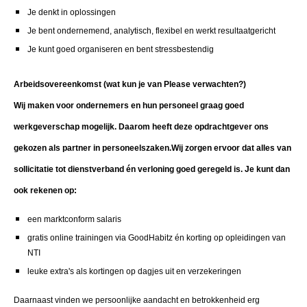
Je denkt in oplossingen
Je bent ondernemend, analytisch, flexibel en werkt resultaatgericht
Je kunt goed organiseren en bent stressbestendig
Arbeidsovereenkomst (wat kun je van Please verwachten?)
Wij maken voor ondernemers en hun personeel graag goed
werkgeverschap mogelijk.
Daarom heeft deze opdrachtgever ons
gekozen als partner in personeelszaken.
Wij zorgen ervoor dat alles van
sollicitatie tot dienstverband én verloning goed geregeld is. Je kunt dan
ook rekenen op:
een marktconform salaris
gratis online trainingen via GoodHabitz én korting op opleidingen van
NTI
leuke extra's als kortingen op dagjes uit en verzekeringen
Daarnaast vinden we persoonlijke aandacht en betrokkenheid erg