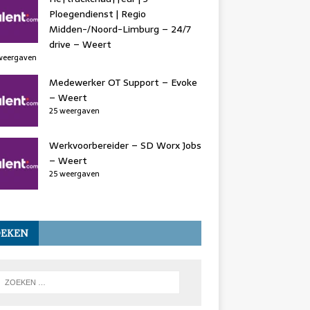
Ploegendienst | Regio
Midden-/Noord-Limburg – 24/7
drive – Weert
weergaven
Medewerker OT Support – Evoke
– Weert
25 weergaven
Werkvoorbereider – SD Worx Jobs
– Weert
25 weergaven
OEKEN