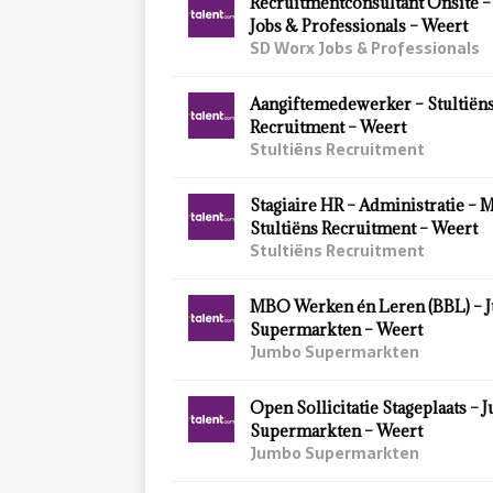
Recruitmentconsultant Onsite 
Jobs & Professionals – Weert
SD Worx Jobs & Professionals
Aangiftemedewerker – Stultiën
Recruitment – Weert
Stultiëns Recruitment
Stagiaire HR – Administratie – 
Stultiëns Recruitment – Weert
Stultiëns Recruitment
MBO Werken én Leren (BBL) – 
Supermarkten – Weert
Jumbo Supermarkten
Open Sollicitatie Stageplaats –
Supermarkten – Weert
Jumbo Supermarkten