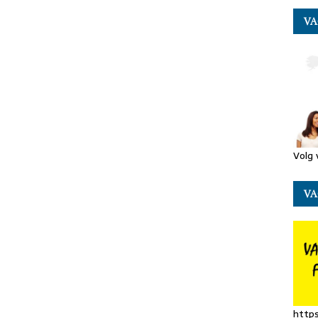
VA
Volg 
VA
http