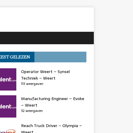
EST GELEZEN
Operator Weert – Synsel
Techniek – Weert
113 weergaven
Manufacturing Engineer – Evoke
– Weert
52 weergaven
Reach Truck Driver – Olympia –
Weert