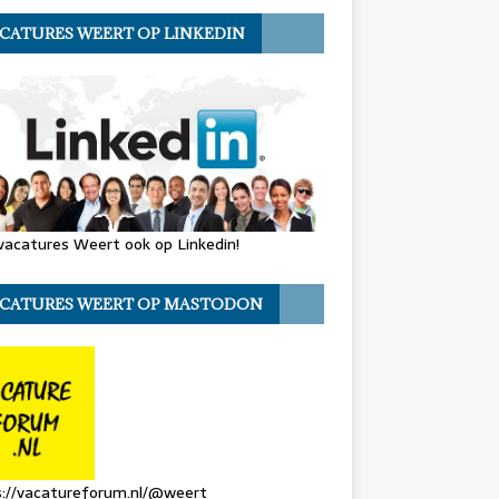
CATURES WEERT OP LINKEDIN
vacatures Weert ook op Linkedin!
CATURES WEERT OP MASTODON
s://vacatureforum.nl/@weert