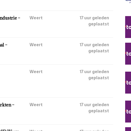
Weert
17 uur geleden
ndustrie –
geplaatst
Weert
17 uur geleden
al –
geplaatst
Weert
17 uur geleden
geplaatst
Weert
17 uur geleden
rkten –
geplaatst