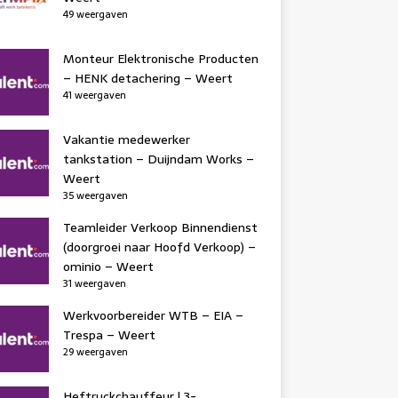
49 weergaven
Monteur Elektronische Producten
– HENK detachering – Weert
41 weergaven
Vakantie medewerker
tankstation – Duijndam Works –
Weert
35 weergaven
Teamleider Verkoop Binnendienst
(doorgroei naar Hoofd Verkoop) –
ominio – Weert
31 weergaven
Werkvoorbereider WTB – EIA –
Trespa – Weert
29 weergaven
Heftruckchauffeur | 3-