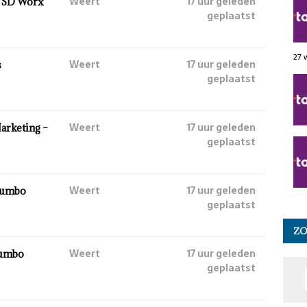
Weert
17 uur geleden
– SD Worx
geplaatst
27 
Weert
17 uur geleden
s
geplaatst
Weert
17 uur geleden
Marketing –
geplaatst
Weert
17 uur geleden
Jumbo
geplaatst
Z
Weert
17 uur geleden
 Jumbo
geplaatst