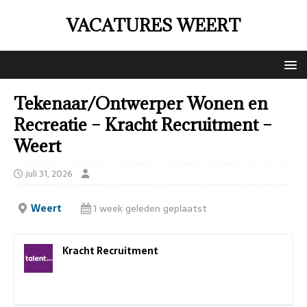
VACATURES WEERT
Tekenaar/Ontwerper Wonen en
Recreatie – Kracht Recruitment –
Weert
juli 31, 2026
Weert
1 week geleden geplaatst
Kracht Recruitment