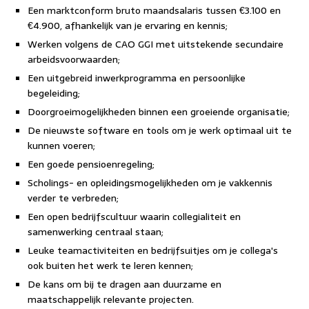
Een marktconform bruto maandsalaris tussen €3.100 en
€4.900, afhankelijk van je ervaring en kennis;
Werken volgens de CAO GGI met uitstekende secundaire
arbeidsvoorwaarden;
Een uitgebreid inwerkprogramma en persoonlijke
begeleiding;
Doorgroeimogelijkheden binnen een groeiende organisatie;
De nieuwste software en tools om je werk optimaal uit te
kunnen voeren;
Een goede pensioenregeling;
Scholings- en opleidingsmogelijkheden om je vakkennis
verder te verbreden;
Een open bedrijfscultuur waarin collegialiteit en
samenwerking centraal staan;
Leuke teamactiviteiten en bedrijfsuitjes om je collega's
ook buiten het werk te leren kennen;
De kans om bij te dragen aan duurzame en
maatschappelijk relevante projecten.