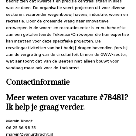
bedrijf zien dat kwaliteit en precisie centraal staan in alles
wat ze doen. De organisatie voert projecten uit voor diverse
sectoren, waaronder wegenbouw, havens, industrie, wonen en
recreatie. Door de groeiende vraag naar innovatieve
ontwerpen in de woon- en recreatiesector is er nu behoefte
aan een getalenteerde Tekenaar/Ontwerper die hun expertise
kan inzetten voor deze specifieke projecten. De
recyclingactiviteiten van het bedrijf dragen bovendien fors bij
aan de vergroting van de circulariteit binnen de GWW-sector,
wat aantoont dat Van de Beeten niet alleen bouwt voor
vandaag maar ook voor de toekomst.
Contactinformatie
Meer weten over vacature #78481?
Ik help je graag verder.
Marvin Knegt
06 25 36 98 33
marvin@vanuitkracht.nl