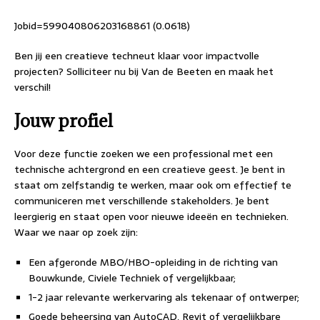
Jobid=599040806203168861 (0.0618)
Ben jij een creatieve techneut klaar voor impactvolle
projecten? Solliciteer nu bij Van de Beeten en maak het
verschil!
Jouw profiel
Voor deze functie zoeken we een professional met een
technische achtergrond en een creatieve geest. Je bent in
staat om zelfstandig te werken, maar ook om effectief te
communiceren met verschillende stakeholders. Je bent
leergierig en staat open voor nieuwe ideeën en technieken.
Waar we naar op zoek zijn:
Een afgeronde MBO/HBO-opleiding in de richting van
Bouwkunde, Civiele Techniek of vergelijkbaar;
1-2 jaar relevante werkervaring als tekenaar of ontwerper;
Goede beheersing van AutoCAD, Revit of vergelijkbare