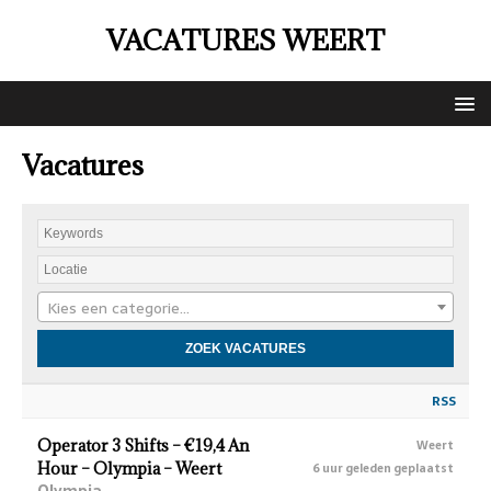
VACATURES WEERT
Vacatures
Kies een categorie…
RSS
Operator 3 Shifts – €19,4 An
Weert
Hour – Olympia – Weert
6 uur geleden geplaatst
Olympia