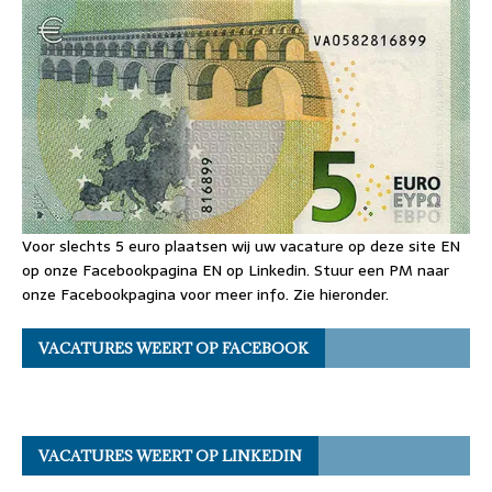
Voor slechts 5 euro plaatsen wij uw vacature op deze site EN
op onze Facebookpagina EN op Linkedin. Stuur een PM naar
onze Facebookpagina voor meer info. Zie hieronder.
VACATURES WEERT OP FACEBOOK
VACATURES WEERT OP LINKEDIN