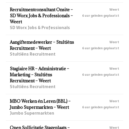
Recruitmentconsultant Onsite –
Weert
SD Worx Jobs & Professionals –
6 uur geleden geplaatst
Weert
SD Worx Jobs & Professionals
Aangiftemedewerker – Stultiëns
Weert
Recruitment – Weert
6 uur geleden geplaatst
Stultiëns Recruitment
Stagiaire HR – Administratie –
Weert
Marketing – Stultiëns
6 uur geleden geplaatst
Recruitment – Weert
Stultiëns Recruitment
MBO Werken én Leren (BBL) –
Weert
Jumbo Supermarkten – Weert
6 uur geleden geplaatst
Jumbo Supermarkten
Open Sollicitatie Stageplaats –
Weert