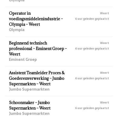
Operator in
Weert
voedingsmiddelenindustrie –
6 uur geleden geplaatst
Olympia – Weert
Olympia
Beginnend technisch
Weert
professional – Eminent Groep –
6 uur geleden geplaatst
Weert
Eminent Groep
Assistent Teamleider Proces &
Weert
Goederenverwerking – Jumbo
6 uur geleden geplaatst
Supermarkten – Weert
Jumbo Supermarkten
Schoonmaker – Jumbo
Weert
Supermarkten – Weert
6 uur geleden geplaatst
Jumbo Supermarkten