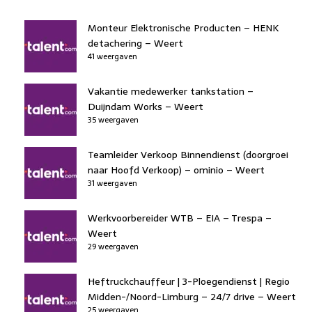
Monteur Elektronische Producten – HENK
detachering – Weert
41 weergaven
Vakantie medewerker tankstation –
Duijndam Works – Weert
35 weergaven
Teamleider Verkoop Binnendienst (doorgroei
naar Hoofd Verkoop) – ominio – Weert
31 weergaven
Werkvoorbereider WTB – EIA – Trespa –
Weert
29 weergaven
Heftruckchauffeur | 3-Ploegendienst | Regio
Midden-/Noord-Limburg – 24/7 drive – Weert
25 weergaven