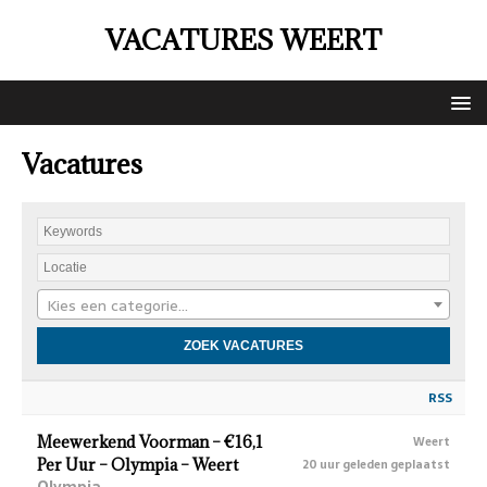
VACATURES WEERT
Vacatures
Kies een categorie…
RSS
Meewerkend Voorman – €16,1
Weert
Per Uur – Olympia – Weert
20 uur geleden geplaatst
Olympia