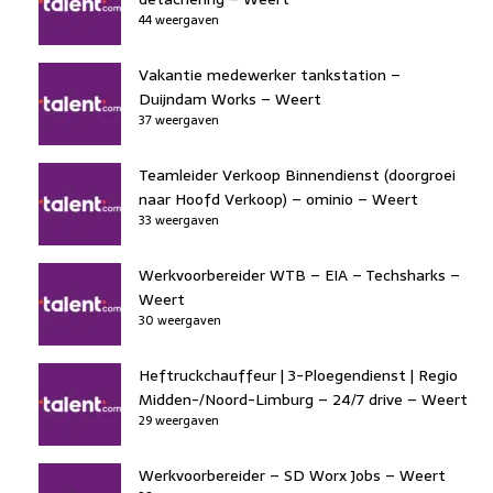
44 weergaven
Vakantie medewerker tankstation –
Duijndam Works – Weert
37 weergaven
Teamleider Verkoop Binnendienst (doorgroei
naar Hoofd Verkoop) – ominio – Weert
33 weergaven
Werkvoorbereider WTB – EIA – Techsharks –
Weert
30 weergaven
Heftruckchauffeur | 3-Ploegendienst | Regio
Midden-/Noord-Limburg – 24/7 drive – Weert
29 weergaven
Werkvoorbereider – SD Worx Jobs – Weert