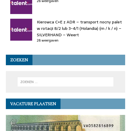
28 weergaven
Kierowca C+E z ADR – transport nocny palet
w rotacji 8/2 lub 3-4/1 (Holandia) (m / k / n) –
SILVERHAND – Weert
28 weergaven
ZOEKEN
VACATURE PLAATSEN