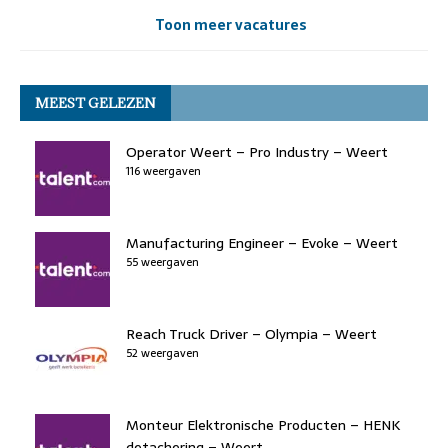
Toon meer vacatures
MEEST GELEZEN
Operator Weert – Pro Industry – Weert
116 weergaven
Manufacturing Engineer – Evoke – Weert
55 weergaven
Reach Truck Driver – Olympia – Weert
52 weergaven
Monteur Elektronische Producten – HENK
detachering – Weert