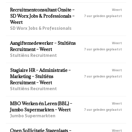
Recruitmentconsultant Onsite –
Weert
SD Worx Jobs & Professionals –
7 uur geleden geplaatst
Weert
SD Worx Jobs & Professionals
Aangiftemedewerker – Stultiëns
Weert
Recruitment – Weert
7 uur geleden geplaatst
Stultiëns Recruitment
Stagiaire HR – Administratie –
Weert
Marketing – Stultiëns
7 uur geleden geplaatst
Recruitment – Weert
Stultiëns Recruitment
MBO Werken én Leren (BBL) –
Weert
Jumbo Supermarkten – Weert
7 uur geleden geplaatst
Jumbo Supermarkten
Open Sollicitatie Stageplaats –
Weert