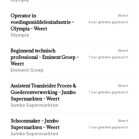
Operator in
Weert
voedingsmiddelenindustrie –
6 uur geleden geplaatst
Olympia – Weert
Olympia
Beginnend technisch
Weert
professional – Eminent Groep –
7 uur geleden geplaatst
Weert
Eminent Groep
Assistent Teamleider Proces &
Weert
Goederenverwerking – Jumbo
7 uur geleden geplaatst
Supermarkten – Weert
Jumbo Supermarkten
Schoonmaker – Jumbo
Weert
Supermarkten – Weert
7 uur geleden geplaatst
Jumbo Supermarkten