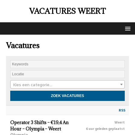
VACATURES WEERT
Vacatures
Kies een categorie…
RSS
Operator 3 Shifts – €19,4 An
Weert
Hour – Olympia – Weert
6 uur geleden geplaatst
Olympia