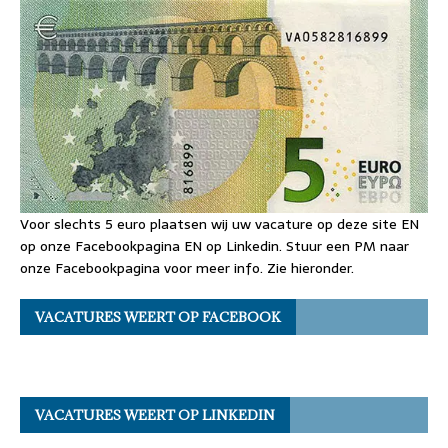
Voor slechts 5 euro plaatsen wij uw vacature op deze site EN
op onze Facebookpagina EN op Linkedin. Stuur een PM naar
onze Facebookpagina voor meer info. Zie hieronder.
VACATURES WEERT OP FACEBOOK
VACATURES WEERT OP LINKEDIN