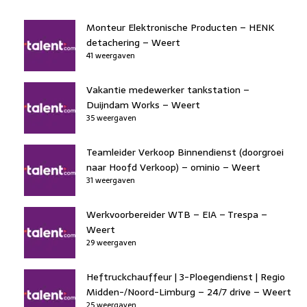
Monteur Elektronische Producten – HENK
detachering – Weert
41 weergaven
Vakantie medewerker tankstation –
Duijndam Works – Weert
35 weergaven
Teamleider Verkoop Binnendienst (doorgroei
naar Hoofd Verkoop) – ominio – Weert
31 weergaven
Werkvoorbereider WTB – EIA – Trespa –
Weert
29 weergaven
Heftruckchauffeur | 3-Ploegendienst | Regio
Midden-/Noord-Limburg – 24/7 drive – Weert
25 weergaven