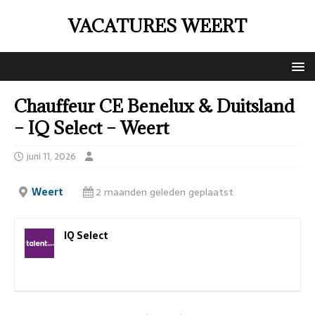
VACATURES WEERT
Chauffeur CE Benelux & Duitsland
– IQ Select – Weert
juni 11, 2026
Weert
2 maanden geleden geplaatst
IQ Select