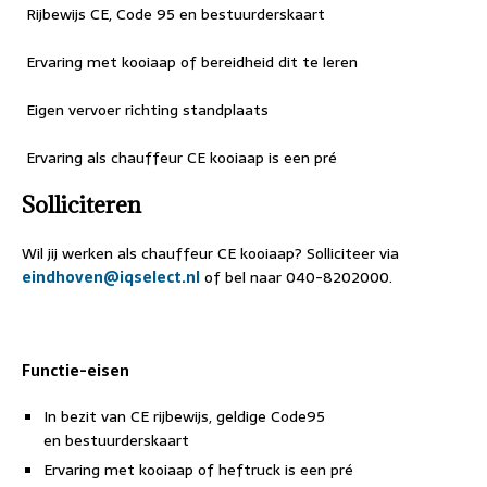
 Rijbewijs CE, Code 95 en bestuurderskaart
 Ervaring met kooiaap of bereidheid dit te leren
 Eigen vervoer richting standplaats
 Ervaring als chauffeur CE kooiaap is een pré
Solliciteren
Wil jij werken als chauffeur CE kooiaap? Solliciteer via
eindhoven@iqselect.nl
of bel naar 040-8202000.
Functie-eisen
In bezit van CE rijbewijs, geldige Code95
en bestuurderskaart
Ervaring met kooiaap of heftruck is een pré