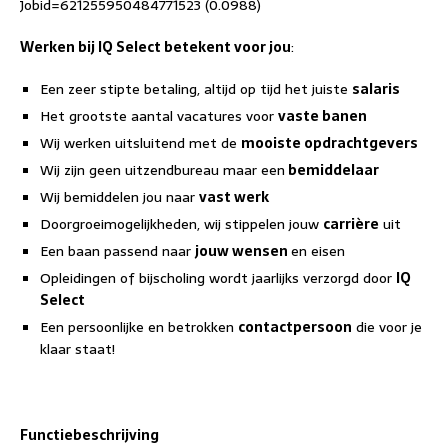
Jobid=621255950484771523 (0.0988)
Werken bij IQ Select betekent voor jou
:
Een zeer stipte betaling, altijd op tijd het juiste
salaris
Het grootste aantal vacatures voor
vaste banen
Wij werken uitsluitend met de
mooiste opdrachtgevers
Wij zijn geen uitzendbureau maar een
bemiddelaar
Wij bemiddelen jou naar
vast werk
Doorgroeimogelijkheden, wij stippelen jouw
carrière
uit
Een baan passend naar
jouw wensen
en eisen
Opleidingen of bijscholing wordt jaarlijks verzorgd door
IQ
Select
Een persoonlijke en betrokken
contactpersoon
die voor je
klaar staat!
Functiebeschrijving