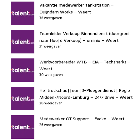
Vakantie medewerker tankstation –
Duijndam Works – Weert
36 weergaven
Teamleider Verkoop Binnendienst (doorgroei
naar Hoofd Verkoop) – ominio – Weert
31 weergaven
Werkvoorbereider WTB – EIA – Techsharks –
Weert
30 weergaven
Heftruckchauffeur | 3-Ploegendienst | Regio
Midden-/Noord-Limburg – 24/7 drive – Weert
28 weergaven
Medewerker OT Support – Evoke – Weert
26 weergaven