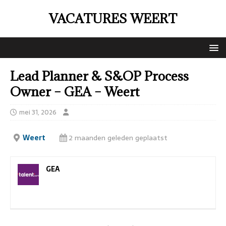
VACATURES WEERT
Lead Planner & S&OP Process
Owner – GEA – Weert
mei 31, 2026
Weert
2 maanden geleden geplaatst
GEA