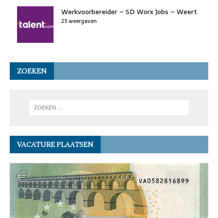
Werkvoorbereider – SD Worx Jobs – Weert
25 weergaven
ZOEKEN
VACATURE PLAATSEN