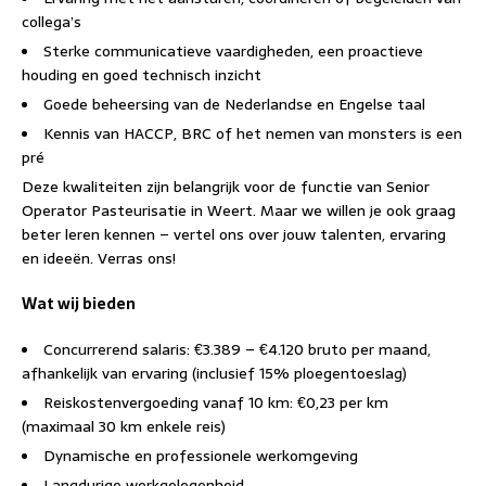
collega’s
Sterke communicatieve vaardigheden, een proactieve
houding en goed technisch inzicht
Goede beheersing van de Nederlandse en Engelse taal
Kennis van HACCP, BRC of het nemen van monsters is een
pré
Deze kwaliteiten zijn belangrijk voor de functie van Senior
Operator Pasteurisatie in Weert. Maar we willen je ook graag
beter leren kennen – vertel ons over jouw talenten, ervaring
en ideeën. Verras ons!
Wat wij bieden
Concurrerend salaris: €3.389 – €4.120 bruto per maand,
afhankelijk van ervaring (inclusief 15% ploegentoeslag)
Reiskostenvergoeding vanaf 10 km: €0,23 per km
(maximaal 30 km enkele reis)
Dynamische en professionele werkomgeving
Langdurige werkgelegenheid