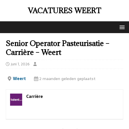
VACATURES WEERT
Senior Operator Pasteurisatie –
Carrière – Weert
juni 1, 2026
Weert
2 maanden geleden geplaatst
Carrière