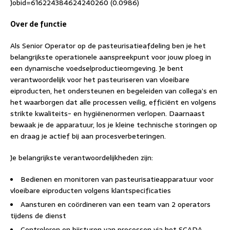
Jobid=616224384624240260 (0.0986)
Over de functie
Als Senior Operator op de pasteurisatieafdeling ben je het
belangrijkste operationele aanspreekpunt voor jouw ploeg in
een dynamische voedselproductieomgeving. Je bent
verantwoordelijk voor het pasteuriseren van vloeibare
eiproducten, het ondersteunen en begeleiden van collega’s en
het waarborgen dat alle processen veilig, efficiënt en volgens
strikte kwaliteits- en hygiënenormen verlopen. Daarnaast
bewaak je de apparatuur, los je kleine technische storingen op
en draag je actief bij aan procesverbeteringen.
Je belangrijkste verantwoordelijkheden zijn:
Bedienen en monitoren van pasteurisatieapparatuur voor
vloeibare eiproducten volgens klantspecificaties
Aansturen en coördineren van een team van 2 operators
tijdens de dienst
Controleren en bijsturen van processen via het SCADA