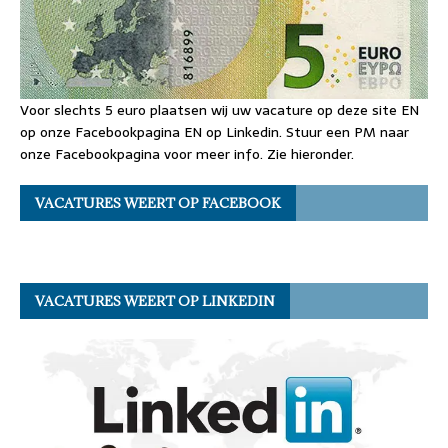
Voor slechts 5 euro plaatsen wij uw vacature op deze site EN
op onze Facebookpagina EN op Linkedin. Stuur een PM naar
onze Facebookpagina voor meer info. Zie hieronder.
VACATURES WEERT OP FACEBOOK
VACATURES WEERT OP LINKEDIN