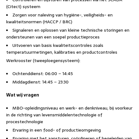
(Citect) systeem
Zorgen voor naleving van hygiëne-, veiligheids- en
kwaliteitsnormen (HACCP / BRC)
Signaleren en oplossen van kleine technische storingen en
ondersteunen van een soepel productieproces
Uitvoeren van basis kwaliteitscontroles zoals
temperatuurmetingen, kalibraties en productcontroles
Werkrooster (tweeploegensysteem):
Ochtenddienst: 06:00 – 14:45
Middagdienst: 14:45 – 23:30
Wat wij vragen
MBO-opleidingsniveau en werk- en denkniveau, bij voorkeur
in de richting van levensmiddelentechnologie of
procestechnologie
Ervaring in een food- of productieomgeving
Ervaring met het aansturen, coördineren of begeleiden van