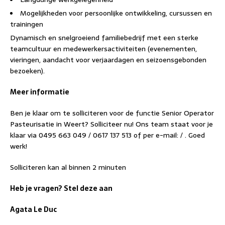
Mogelijkheden voor persoonlijke ontwikkeling, cursussen en
trainingen
Dynamisch en snelgroeiend familiebedrijf met een sterke
teamcultuur en medewerkersactiviteiten (evenementen,
vieringen, aandacht voor verjaardagen en seizoensgebonden
bezoeken).
Meer informatie
Ben je klaar om te solliciteren voor de functie Senior Operator
Pasteurisatie in Weert? Solliciteer nu! Ons team staat voor je
klaar via 0495 663 049 / 0617 137 513 of per e-mail: / . Goed
werk!
Solliciteren kan al binnen 2 minuten
Heb je vragen? Stel deze aan
Agata Le Duc